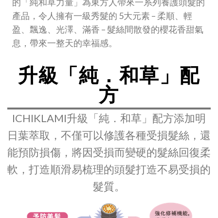
的「純和草力量」為東方人帶來一系列養護頭髮的
產品，令人擁有一級秀髮的 5大元素 – 柔順、輕
盈、飄逸、光澤、滿香 – 髮絲間散發的櫻花香甜氣
息，帶來一整天的幸福感。
升級「純．和草」配
方
ICHIKLAMI升級「純．和草」配方添加明
日葉萃取，不僅可以修護各種受損髮絲，還
能預防損傷，將因受損而變硬的髮絲回復柔
軟，打造順滑易梳理的頭髮打造不易受損的
髮質。