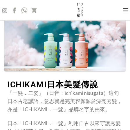
ICHIKAMI日本美髮傳說
「一髮．二姿」（日音：ichikami nisugata）這句
日本古老諺語，意思就是完美容顏源於漂亮秀髮，
亦是「ICHIKAMI．一髮」品牌名字的由來。
日本「ICHIKAMI．一髮」利用自古以來守護秀髮