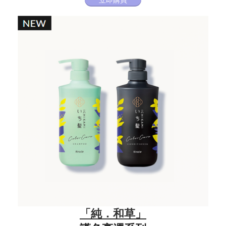
「純．和草」