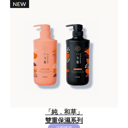
「純．和草」
雙重保濕系列
立即購買