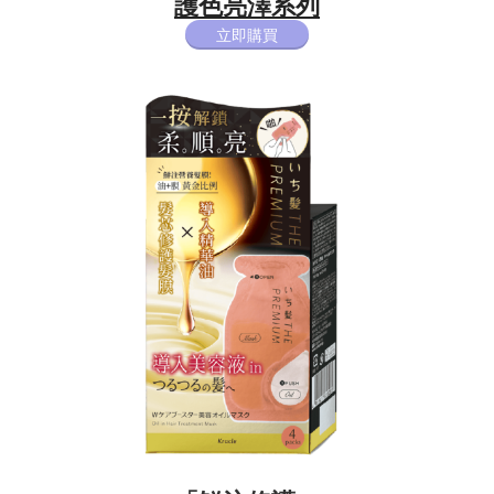
護色亮澤系列​
立即購買